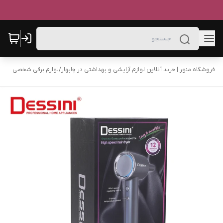
فروشگاه منور | خرید آنلاین لوازم آرایشی و بهداشتی در چابهار
/
لوازم برقی شخصی