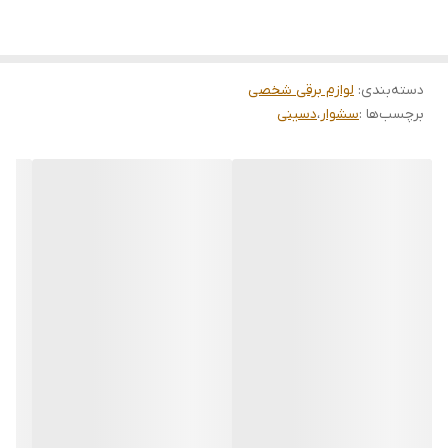
دسته‌بندی
:
لوازم برقی شخصی
برچسب‌ها :
سشوار
،
دسینی