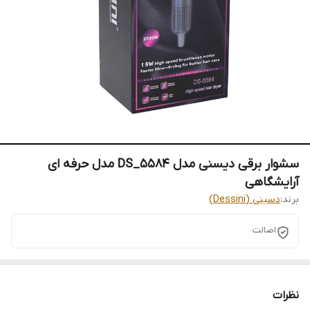
سشوار برقی دیسنی مدل DS_5584 مدل حرفه ای
آرایشگاهی
برند:
دسینی (Dessini)
اصالت
نظرات