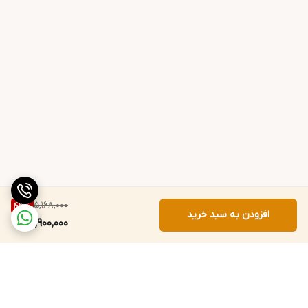
5,168,000
43
%
افزودن به سبد خرید
2,900,000