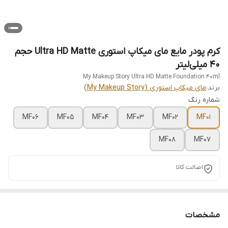
کرم پودر مایع مای میکاپ استوری Ultra HD Matte حجم
40 میلی‌لیتر
My Makeup Story Ultra HD Matte Foundation 40ml
برند:
مای میکاپ استوری (My Makeup Story)
شماره رنگ
MF06
MF05
MF04
MF03
MF02
MF01
MF08
MF07
اصالت کالا
مشخصات