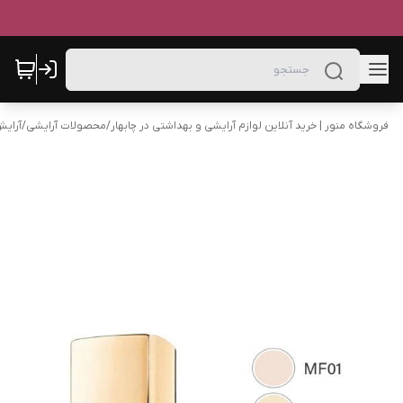
فروشگاه منور | خرید آنلاین لوازم آرایشی و بهداشتی در چابهار
/
محصولات آرایشی
/
آرای