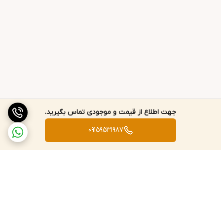
جهت اطلاع از قیمت و موجودی تماس بگیرید.
09159531987