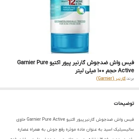
فیس واش ضدجوش گارنیر پیور اکتیو Garnier Pure
Active حجم 100 میلی لیتر
برند:
گارنیر (Garnier)
توضیحات
فیس واش ضدجوش گارنیر پیور اکتیو Garnier Pure Active حاوی
سالیسیلیک اسید به عنوان ماده موثره رفع جوش به همراه عصاره