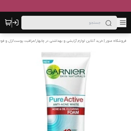
فروشگاه منور | خرید آنلاین لوازم آرایشی و بهداشتی در چابهار
/
مراقبت پوست
/
ژل و فو