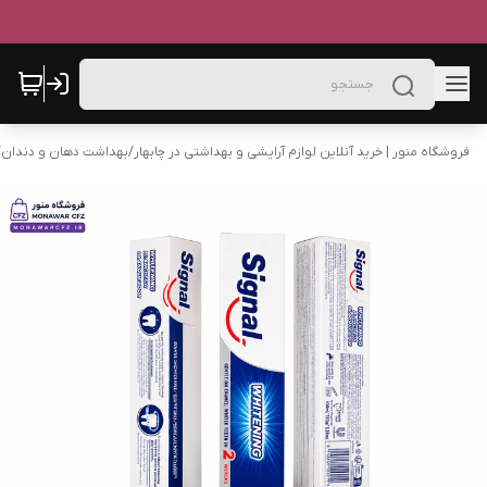
فروشگاه منور | خرید آنلاین لوازم آرایشی و بهداشتی در چابهار
/
بهداشت دهان و دندان
/