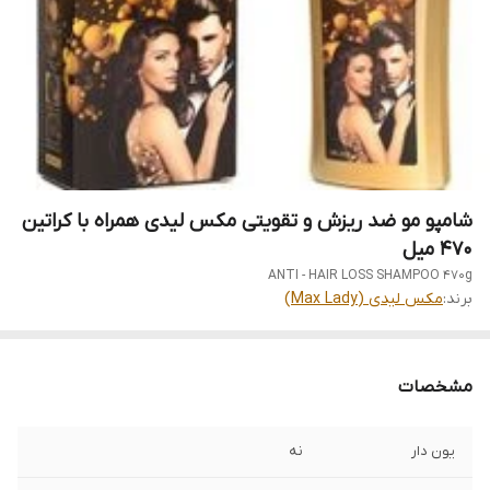
شامپو مو ضد ریزش و تقویتی مکس لیدی همراه با کراتین
470 میل
ANTI - HAIR LOSS SHAMPOO 470g
برند:
مکس لیدی (Max Lady)
مشخصات
یون دار
نه