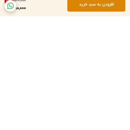
568,000
15
%
افزودن به سبد خرید
480,000
برگشت به بالا
ارسال سریع به سراسر کشور
پشتیبانی و پاسخگویی
مشتریان