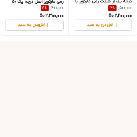
درجه یک از شرکت رمی مارکویز با
رمی مارکویز اصل درجه یک 50
2,400,000
2,500,000
4
%
12
%
حجم 50 میل
میل
2,300,000
2,200,000
افزودن به سبد
افزودن به سبد