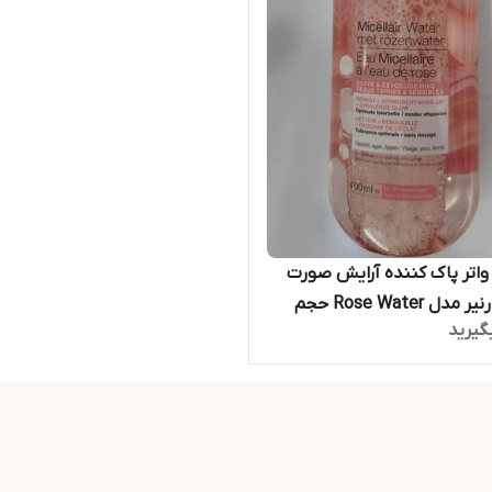
واتر پاک کننده آرایش صورت
مارک گارنیر مدل Rose Water حجم
گیرید