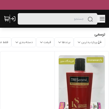
ترسمی
پربازدیدترین
برندها
قیمت
دسته‌بندی
فقط م