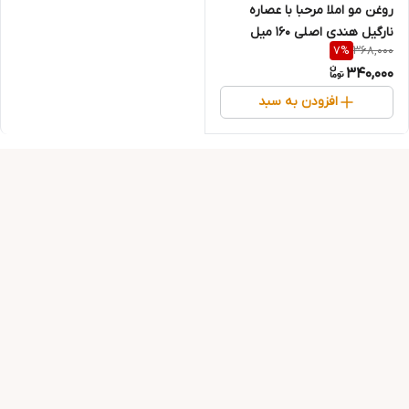
روغن مو املا مرحبا با عصاره
نارگیل هندی اصلی ۱۶۰ میل
368,000
7
%
340,000
افزودن به سبد