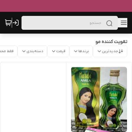
تقویت کننده مو
جدیدترین
برندها
قیمت
دسته‌بندی
فقط محص