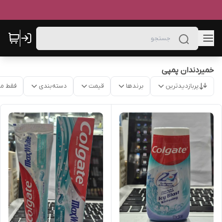
خمیردندان پمپی
پربازدیدترین
برندها
قیمت
دسته‌بندی
فقط م