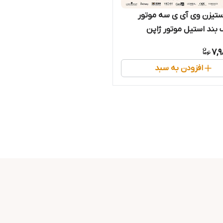
تیزن وی آی ی سه موتور
ف بند استیل موتور ژاپن
7,
افزودن به سبد