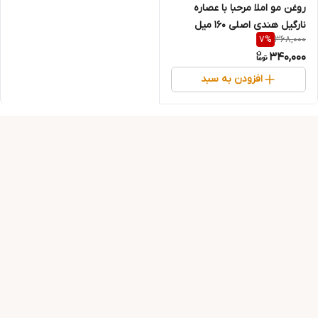
روغن مو املا مرحبا با عصاره
نارگیل هندی اصلی ۱۶۰ میل
368,000
7
%
340,000
افزودن به سبد