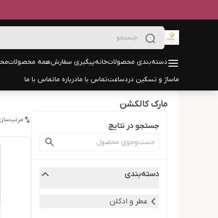
دسته‌بندی محصولات
خانه
پیگیری سفارش
همه محصولات
محص
ماساژ و تسکین درد
ساعت
تماس با ما
درباره ما
تماس با ما
مارک کالکشن
مرتب‌سازی
جستجو در نتایج
دسته‌بندی
عطر و ادکلن