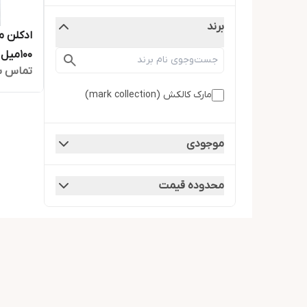
برند
ادکلن م
100میل
تماس ب
مارک کالکش (mark collection)
موجودی
محدوده قیمت