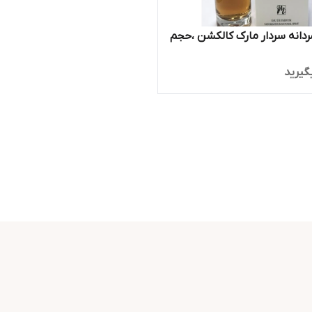
ردانه سردار مارک کالکشن ،حجم
گیرید