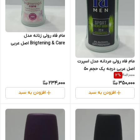
مام فاء رولی زنانه مدل
Brigtening & Care اصل عربی
درجه یک حجم 50 میل
مام فاء رولی مردانه مدل اسپرت
اصل عربی درجه یک حجم 50
402,000
12
%
میل
234,000
350,000
افزودن به سبد
افزودن به سبد