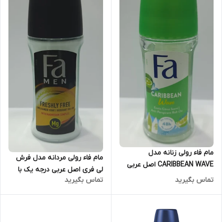
مام فاء رولی زنانه مدل
مام فاء رولی مردانه مدل فرش
CARIBBEAN WAVE اصل عربی
لی فری اصل عربی درجه یک با
درجه یک حجم 50 میل
تماس بگیرید
تماس بگیرید
عصاره لیمو ترش و زنجبیل حجم
50 میل