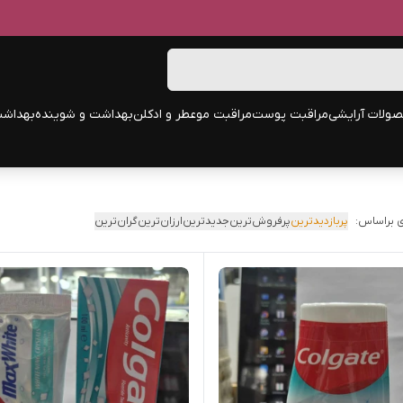
ولات آرایشی
مراقبت پوست
مراقبت مو
عطر و ادکلن
بهداشت و شوینده
بهداشت
 براساس:
پربازدیدترین
پرفروش‌ترین
جدیدترین
ارزان‌ترین
گران‌ترین