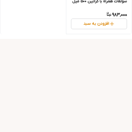
سولفات همراه با کراتین 500 میل
983,000
افزودن به سبد