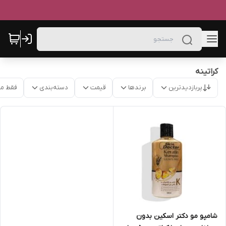
کراتینه
پربازدیدترین
برندها
قیمت
دسته‌بندی
فقط م
شامپو مو دکتر اسکین بدون