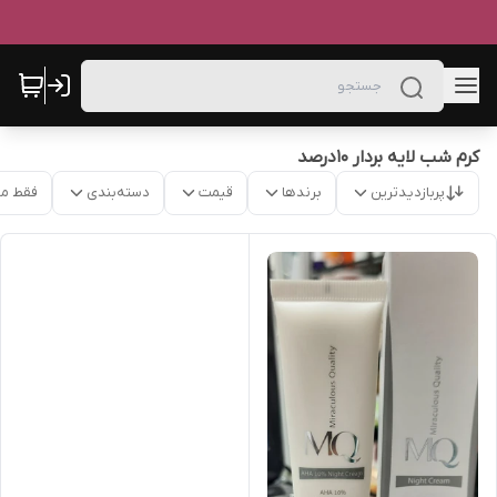
کرم شب لایه بردار 10درصد
پربازدیدترین
برندها
قیمت
دسته‌بندی
فقط م