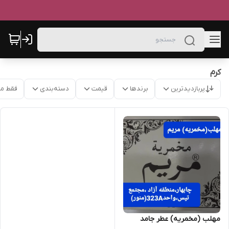
کرم
پربازدیدترین
برندها
قیمت
دسته‌بندی
فقط م
مهلب (مخمریه) عطر جامد