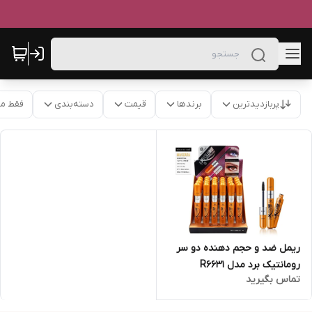
پربازدیدترین
برندها
قیمت
دسته‌بندی
فقط م
ریمل ضد و حجم دهنده دو سر
رومانتیک برد مدل R6631
تماس بگیرید