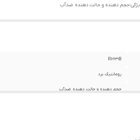
ژگی
:
حجم دهنده و حالت دهنده ضدآب
R6631B
رومانتیک برد
حجم دهنده و حالت دهنده ضدآب