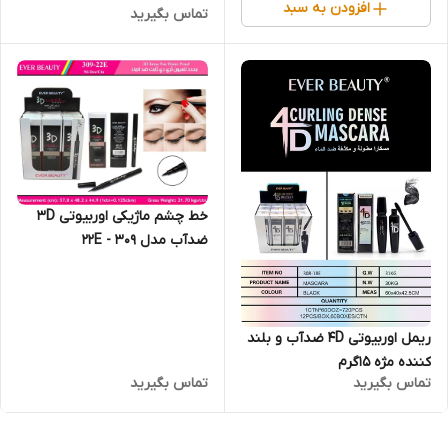
افزودن به سبد
تماس بگیرید
خط چشم ماژیکی اوربیوتی 3D
ریمل اوربیوتی 4D ضدآب و بلند
کننده مژه 15گرم
تماس بگیرید
تماس بگیرید