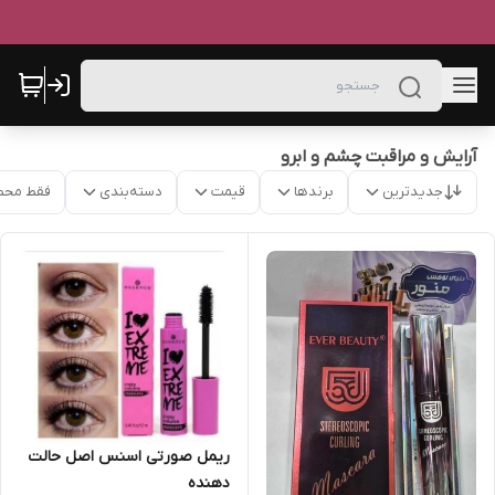
آرایش و مراقبت چشم و ابرو
جدیدترین
برندها
قیمت
دسته‌بندی
فقط محص
ریمل صورتی اسنس اصل حالت
دهنده