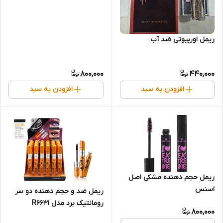
ریمل اوربیوتی ضد آب
800,000
440,000
افزودن به سبد
افزودن به سبد
ریمل حجم دهنده مشکی اصل
اسنس
ریمل ضد و حجم دهنده دو سر
رومانتیک برد مدل R6631
800,000