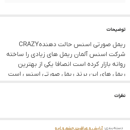
توضیحات
ریمل صورتی اسنس حالت دهندهCRAZY
شرکت اسنس آلمان ریمل های زیادی را ساخته
روانه بازار کرده است انصافا یکی از بهترین
ریمل های این برند ریمل صورتی اسنس است
که محبوبیت بسیار بالایی دارد.
این ریمل به خاطر داشتن خاصیت بلندکنندگی
نظرات
مژه در بین افرادی که مژه های کم پشتی و
کوتاهی دارند بسیار محبوب است، این ریمل
دارای رنگ کاملاً مشکی ودارای یک برس انعطاف‌
دسته‌بندی
:
آرایش و مراقبت چشم و ابرو