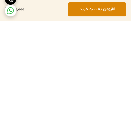
افزودن به سبد خرید
800,000
برگشت به بالا
ارسال سریع به سراسر کشور
پشتیبانی و پاسخگویی
مشتریان