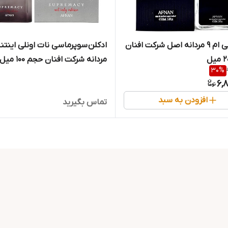
ادکلن پی ام 9 مردانه اصل شرکت افنان
ادکلن سوپرماسی نات اونلی اینت
مردانه شرکت افنان حجم 100 میل
30
%
6,
افزودن به سبد
تماس بگیرید