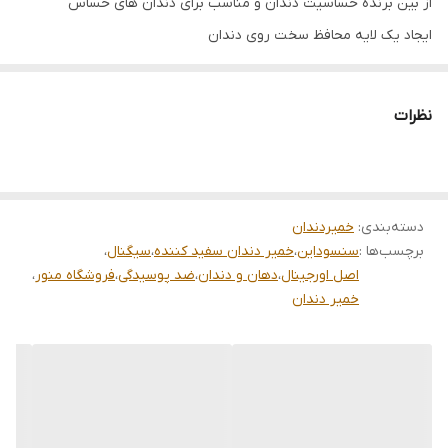
از بین برنده حساسیت دندان و مناسب برای دندان های حساس
ایجاد یک لایه محافظ سخت روی دندان
از بین برنده لکه و جلوگیری از بروز آن
مهار درد دندان و جلوگیری از بروز آن
نظرات
پیشگیری از پوسیدگی دندان
مناسب برای استفاده روزانه
حاوی سدیم فلوراید
دسته‌بندی
:
خمیردندان
برچسب‌ها :
سنسوداین
،
خمیر دندان سفید کننده
،
سیگنال
،
اصل اورجینال
،
دهان و دندان
،
ضد پوسیدگی
،
فروشگاه منور
،
خمیر دندان