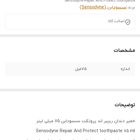
Sensodyne Repair And Protect toothpaste
برند:
سنسوداین (Sensodyne)
اصالت کالا
مشخصات
اندازه
75میل
توضیحات
خمیر دندان ریپیر اند پروتکت سنسوداین 75 میلی لیتر
Sensodyne Repair And Protect toothpaste 75 ml