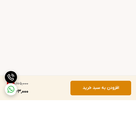
1,175,000
9
%
افزودن به سبد خرید
1,063,000