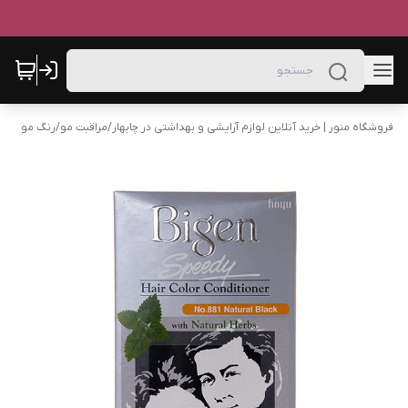
فروشگاه منور | خرید آنلاین لوازم آرایشی و بهداشتی در چابهار
/
مراقبت مو
/
رنگ مو