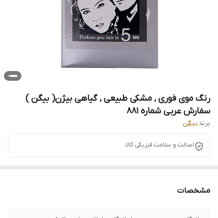
رنگ موی فوری , مشکی طبیعی , گیاهی بیژن( بیگن )
سفارش عربی شماره 881
برند:
بیگن
اصالت و سلامت فیزیکی کالا
مشخصات