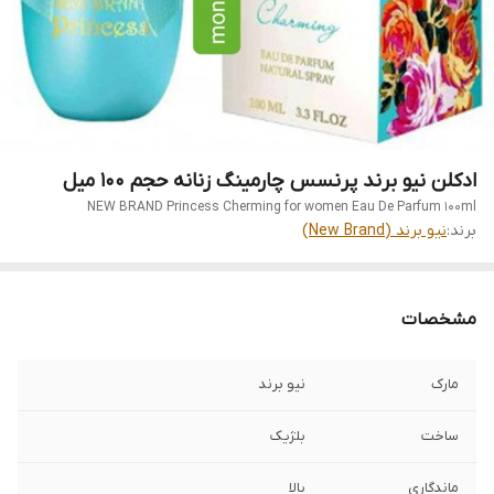
ادکلن نیو برند پرنسس چارمینگ زنانه حجم 100 میل
NEW BRAND Princess Cherming for women Eau De Parfum 100ml
برند:
نیو برند (New Brand)
مشخصات
مارک
نیو برند
ساخت
بلژیک
ماندگاری
بالا