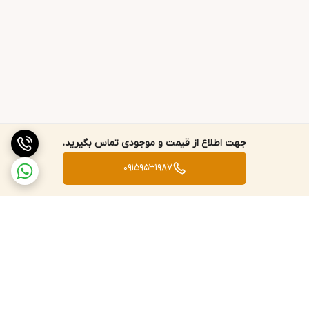
جهت اطلاع از قیمت و موجودی تماس بگیرید.
09159531987