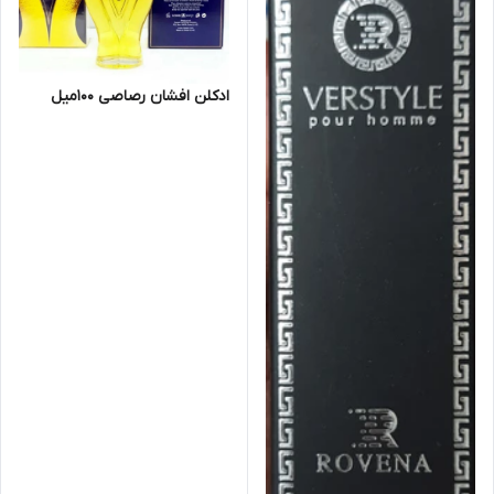
ادکلن افشان رصاصی 100میل