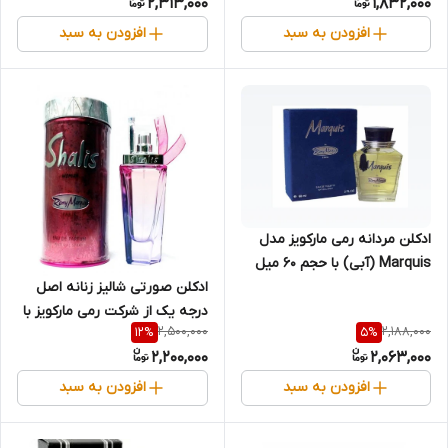
2,313,000
1,832,000
افزودن به سبد
افزودن به سبد
ادکلن مردانه رمی مارکویز مدل
Marquis (آبی) با حجم 60 میل
ادکلن صورتی شالیز زنانه اصل
درجه یک از شرکت رمی مارکویز با
2,500,000
2,188,000
12
%
5
%
حجم 50 میل
2,200,000
2,063,000
افزودن به سبد
افزودن به سبد