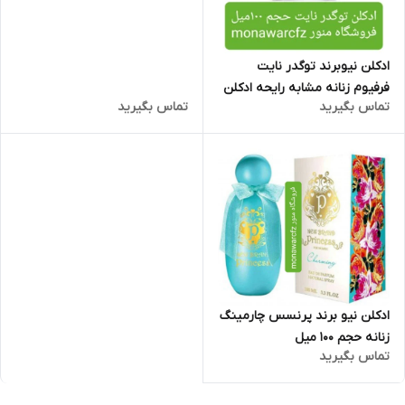
ادکلن نیوبرند توگدر نایت
فرفیوم زنانه مشابه رایحه ادکلن
تماس بگیرید
تماس بگیرید
الین 100میل
ادکلن نیو برند پرنسس چارمینگ
زنانه حجم 100 میل
تماس بگیرید