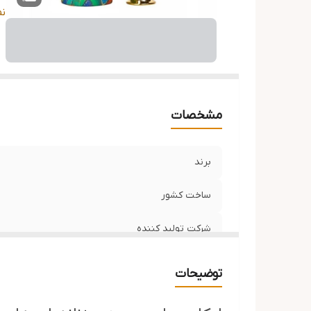
را
ن
ج
مشخصات
برند
ساخت کشور
شرکت تولید کننده
حجم
توضیحات
رایحه