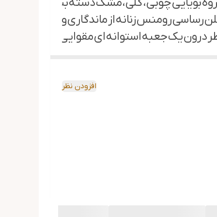
ه بویایی چوبی ، گلی ، مشک دسته بندیمیشود همچنین د
کلن رساسی رومنس زنانه از ماندگاری وپخش بوی نسبت
یاس
افزودن نظر