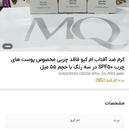
کرم ضد آفتاب ام کیو فاقد چربی مخصوص پوست های
چرب SPF50 در سه رنگ با حجم 55 میل
SUNSCREEN CREEM SPF50 OIL FREE 55ML
برند:
ام کیو (MQ)
مشخصات
برند
ام کیو