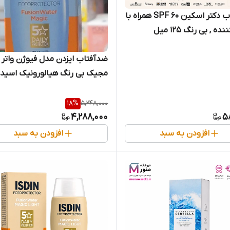
ضدآفتاب دکتر اسکین 60 SPF همراه با
ه , بی رنگ ۱۲۵ میل
ضدآفتاب ایزدن مدل فیوژن واتر
مجیک بی رنگ هیالورونیک اسید
18
%
5,248,000
4,288,000
5
افزودن به سبد
افزودن به سبد