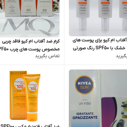
فتاب ام کیو برای پوست های
کرم ضد آفتاب ام کیو فاقد چربی
نرمال تا خشک با SPF50 رنگ صورتی
گیرید
تماس بگیرید
سه رنگ با حجم 55 میل
ضد آفتاب فتودرم مکس SPF100