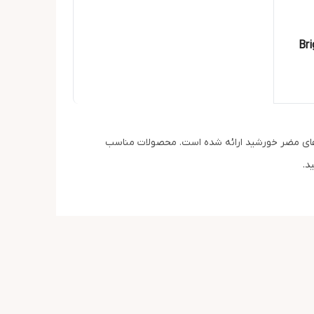
وژینا مدل Bright
‌های مضر خورشید ارائه شده است. محصولات مناسب
د.