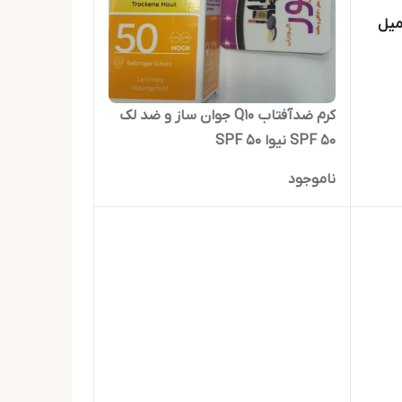
کرم ضدآفتاب Q10 جوان ساز و ضد لک
SPF 50 نیوا SPF 50
ناموجود