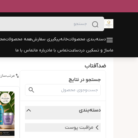
دسته‌بندی محصولات
خانه
پیگیری سفارش
همه محصولات
محص
ماساژ و تسکین درد
ساعت
تماس با ما
درباره ما
تماس با ما
ضدآفتاب
مرتب‌سازی
جستجو در نتایج
دسته‌بندی
مراقبت پوست