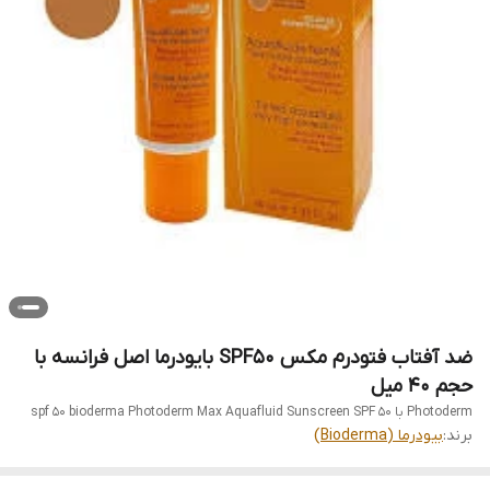
ضد آفتاب فتودرم مکس SPF50 بایودرما اصل فرانسه با
حجم 40 میل
Photoderm با spf 50 bioderma Photoderm Max Aquafluid Sunscreen SPF 50
برند:
بیودرما (Bioderma)