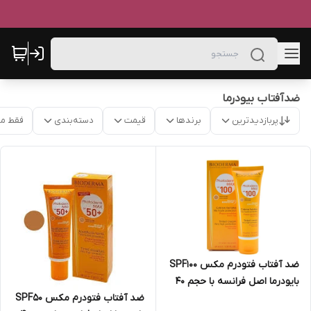
ضدآفتاب بیودرما
پربازدیدترین
برندها
قیمت
دسته‌بندی
فقط م
ضد آفتاب فتودرم مکس SPF100
بایودرما اصل فرانسه با حجم 40
میل
ضد آفتاب فتودرم مکس SPF50