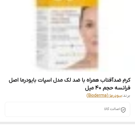
کرم ضدآفتاب همراه با ضد لک مدل اسپات بایودرما اصل
فرانسه حجم 40 میل
برند:
بیودرما (Bioderma)
اصالت کالا