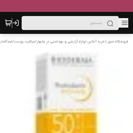
فروشگاه منور | خرید آنلاین لوازم آرایشی و بهداشتی در چابهار
/
مراقبت پوست
/
ضدآفتاب