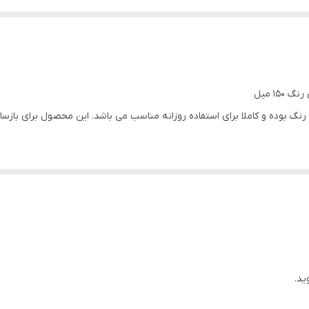
رنگ بوده و کاملا برای استفاده روزانه مناسب می باشد. این محصول برای باز
60 ایجاد سفیدکنندگی و درخشندگی زیبایی برای پوست می باشد.
SPF
کرم ضد آفتاب Skin Doctor SPF 60 یک لوسیون محافظ در بر
ید.