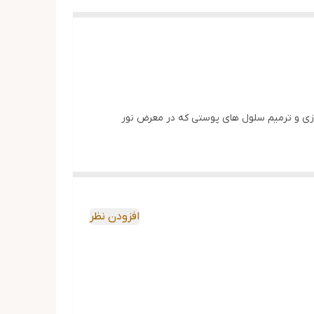
سازی و ترمیم سلول های پوستی که در معرض نور
ابر اشعه ماوراء بنفش با عوامل موثر محافظ UV برای محافظت از پوست در برابر آسیب های ناشی از اشعه های مضر خورشید
افزودن نظر