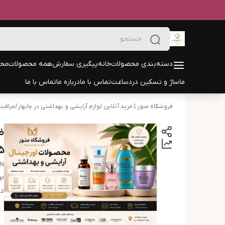
دسته‌بندی محصولات
خانه
پیگیری سفارش
همه محصولات
محص
ماساژ و تسکین درد
ساعت
تماس با ما
درباره ما
تماس با ما
فروشگاه منور | خرید آنلاین لوازم آرایشی و بهداشتی در چابهار
/
مراقب
۱۲۵
IN
بر
دس