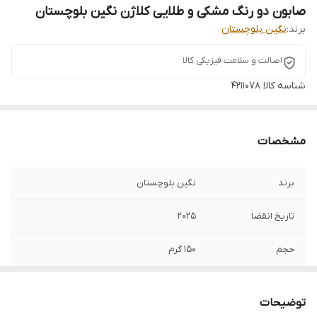
صابون دو رنگ مشکی و طلایی کلاژن نگین بلوچستان
برند:
نگین بلوچستان
اصالت و سلامت فیزیکی کالا
شناسه کالا
4211078
مشخصات
برند
نگین بلوچستان
تاریخ انقضا
2025
حجم
150 گرم
ساخت کشور
تایلند
توضیحات