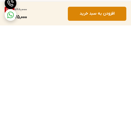
728,000
34
%
افزودن به سبد خرید
475,000
برگشت به بالا
ارسال سریع به سراسر کشور
پشتیبانی و پاسخگویی
مشتریان