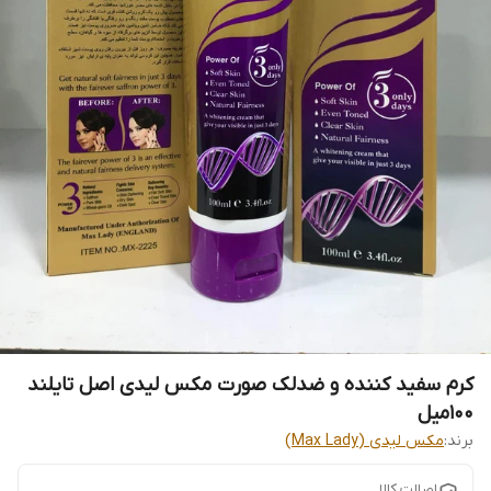
کرم سفید کننده و ضدلک صورت مکس لیدی اصل تایلند
100میل
برند:
مکس لیدی (Max Lady)
اصالت کالا