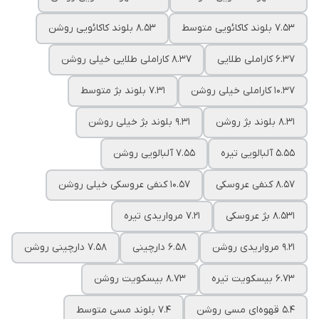
7.53 بلوند کاکائویی متوسط
8.53 بلوند کاکائویی روشن
6.37 کاراملی طلایی
8.37 کاراملی طلایی خیلی روشن
10.37 کاراملی خیلی روشن
7.31 بلوند بژ متوسط
8.31 بلوند بژ روشن
9.31 بلوند بژ خیلی روشن
5.55 آلبالویی تیره
7.55 آلبالویی روشن
8.57 کنفی عروسکی
10.57 کنفی عروسکی خیلی روشن
8.۵31 بژ عروسکی
7.21 مرواریدی تیره
9.21 مرواریدی روشن
6.58 دارچینی
7.58 دارچینی روشن
6.73 بیسکویت تیره
8.73 بیسکویت روشن
5.4 قهوه‌ای مسی روشن
7.4 بلوند مسی متوسط