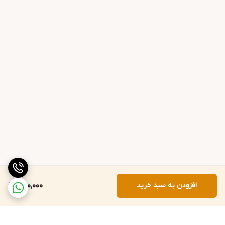
افزودن به سبد خرید
240,000