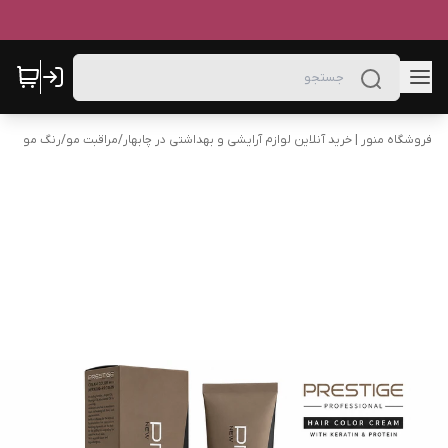
فروشگاه منور | خرید آنلاین لوازم آرایشی و بهداشتی در چابهار
/
مراقبت مو
/
رنگ مو