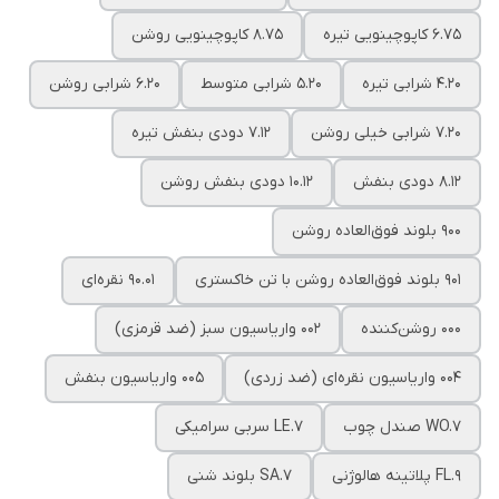
6.75 کاپوچینویی تیره
8.75 کاپوچینویی روشن
4.20 شرابی تیره
5.20 شرابی متوسط
6.20 شرابی روشن
7.20 شرابی خیلی روشن
7.12 دودی بنفش تیره
8.12 دودی بنفش
10.12 دودی بنفش روشن
900 بلوند فوق‌العاده روشن
901 بلوند فوق‌العاده روشن با تن خاکستری
90.01 نقره‌ای
000 روشن‌کننده
002 واریاسیون سبز (ضد قرمزی)
004 واریاسیون نقره‌ای (ضد زردی)
005 واریاسیون بنفش
WO.7 صندل چوب
LE.7 سربی سرامیکی
FL.9 پلاتینه هالوژنی
SA.7 بلوند شنی