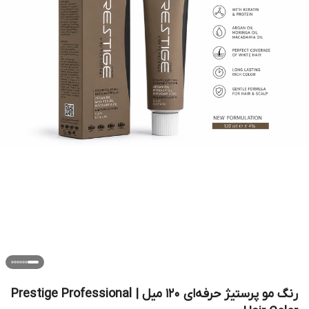
رنگ مو پرستیژ حرفه‌ای 120 میل | Prestige Professional