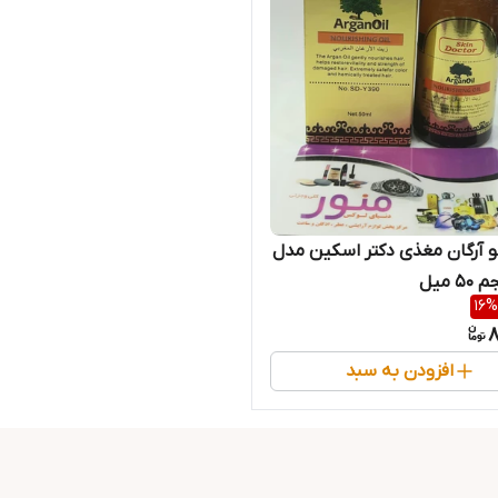
 آرگان مغذی دکتر اسکین مدل
16
%
8
افزودن به سبد