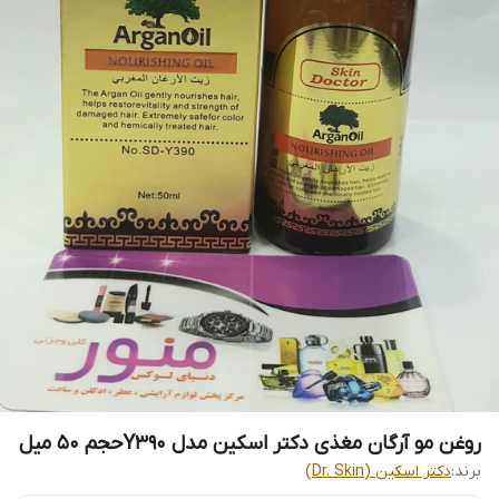
روغن مو آرگان مغذی دکتر اسکین مدل Y390حجم 50 میل
برند:
دکتر اسکین (Dr. Skin)