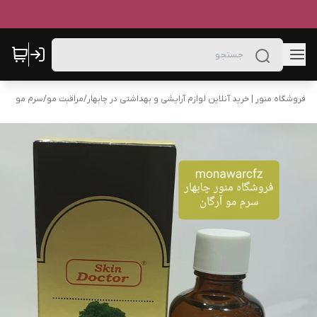
فروشگاه منور | خرید آنلاین لوازم آرایشی و بهداشتی در چابهار
/
مراقبت مو
/
سرم مو