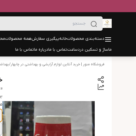
دسته‌بندی محصولات
خانه
پیگیری سفارش
همه محصولات
محص
ماساژ و تسکین درد
ساعت
تماس با ما
درباره ما
تماس با ما
فروشگاه منور | خرید آنلاین لوازم آرایشی و بهداشتی در چابهار
/
بهداش
خ
te
بر
م