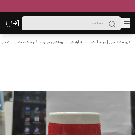
فروشگاه منور | خرید آنلاین لوازم آرایشی و بهداشتی در چابهار
/
بهداشت دهان و دندان
/