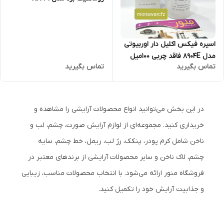
اسپره فیکس اکلیل دار اوربیوتی
مدل 8904E فاقد چربی 100میل
تماس بگیرید
تماس بگیرید
در این بخش می‌توانید انواع محصولات آرایشی را مشاهده و
خریداری کنید. مجموعه‌ای از لوازم آرایش صورت، چشم، لب و
ناخن شامل کرم پودر، پنکک، رژ لب، ریمل، خط چشم، سایه
چشم، لاک ناخن و سایر محصولات آرایشی از برندهای معتبر در
فروشگاه منور ارائه می‌شود. با انتخاب محصولات مناسب، زیبایی
و جذابیت آرایش خود را تکمیل کنید.