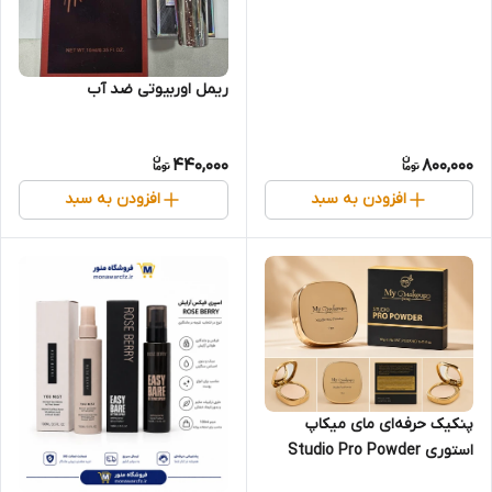
ریمل اوربیوتی ضد آب
440,000
800,000
افزودن به سبد
افزودن به سبد
پنکیک حرفه‌ای مای میکاپ
استوری Studio Pro Powder
حجم 12 گرم