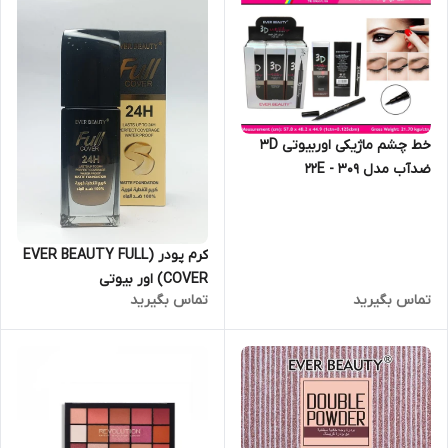
خط چشم ماژیکی اوربیوتی 3D
کرم پودر (EVER BEAUTY FULL
COVER) اور بیوتی
تماس بگیرید
تماس بگیرید