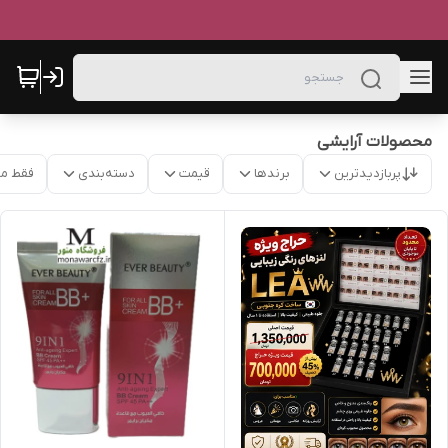
محصولات آرایشی
پربازدیدترین
برندها
قیمت
دسته‌بندی
فقط م